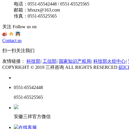
电话：0551-65542448 / 0551-65525565
邮箱：hfsxzx@163.com
传真：0551-65525565
关注 Follow us on
Contact us
扫一扫关注我们
友情链接：
科技部
|
工信部
|
国家知识产权局
|
科技部火炬中心
|
COPYRIGHT © 2019 三祥咨询 ALL RIGHTS RESERCED
皖IC
0551-65542448
0551-65525565
安徽三祥官方微信
在线客服