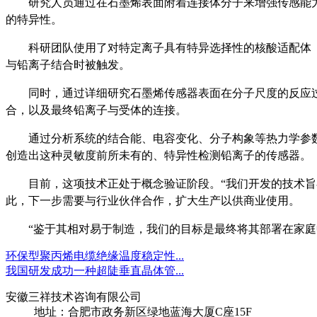
研究人员通过在石墨烯表面附着连接体分子来增强传感能
的特异性。
科研团队使用了对特定离子具有特异选择性的核酸适配体（
与铅离子结合时被触发。
同时，通过详细研究石墨烯传感器表面在分子尺度的反应
合，以及最终铅离子与受体的连接。
通过分析系统的结合能、电容变化、分子构象等热力学参
创造出这种灵敏度前所未有的、特异性检测铅离子的传感器。
目前，这项技术正处于概念验证阶段。“我们开发的技术旨在克服
此，下一步需要与行业伙伴合作，扩大生产以供商业使用。
“鉴于其相对易于制造，我们的目标是最终将其部署在家庭中。
环保型聚丙烯电缆绝缘温度稳定性...
我国研发成功一种超陡垂直晶体管...
安徽三祥技术咨询有限公司
地址：合肥市政务新区绿地蓝海大厦C座15F