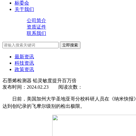
标委会
关于我们
公司简介
资质证件
联系我们
立即搜索
最新资讯
科技资讯
政策资讯
石墨烯检测器 铅灵敏度提升百万倍
发布时间：
2024.02.23
阅读次数：
日前，美国加州大学圣地亚哥分校科研人员在《纳米快报
达到创纪录的飞摩尔级别的检出极限。