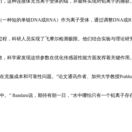
力，这种连接体充当离子受体的锚，并最终实现对铅离子的捕获
一种短的单链DNA或RNA）作为离子受体，通过调整DNA或
过程，科研人员实现了飞摩尔检测极限。他们结合实验与理论研
数，科学家发现这些参数在优化传感器性能方面发挥着关键作用
成本和可靠性问题。”论文通讯作者、加州大学教授Prabhakar 
” Bandaru说，期待有朝一日，“水中哪怕只有一个铅离子存