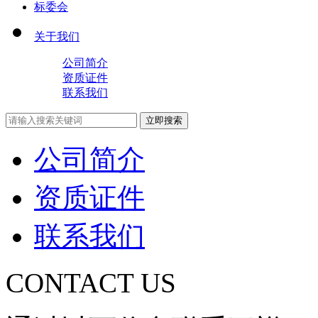
标委会
关于我们
公司简介
资质证件
联系我们
立即搜索
公司简介
资质证件
联系我们
CONTACT US