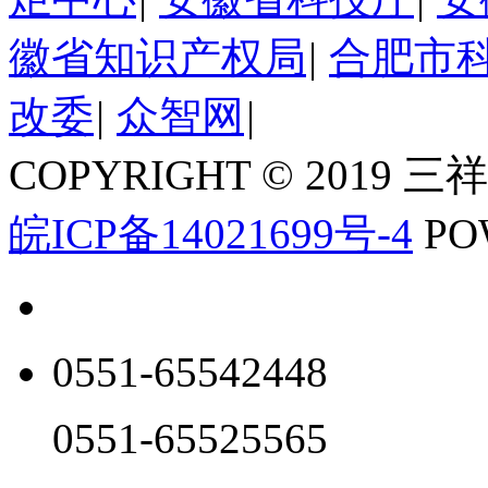
徽省知识产权局
|
合肥市
改委
|
众智网
|
COPYRIGHT © 2019 三
皖ICP备14021699号-4
PO
0551-65542448
0551-65525565