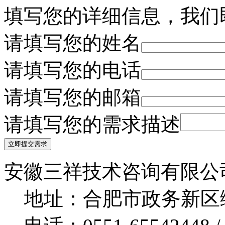
填写您的详细信息，我们
请填写您的姓名
请填写您的电话
请填写您的邮箱
请填写您的需求描述
安徽三祥技术咨询有限公
地址：合肥市政务新区绿