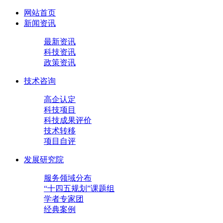
网站首页
新闻资讯
最新资讯
科技资讯
政策资讯
技术咨询
高企认定
科技项目
科技成果评价
技术转移
项目自评
发展研究院
服务领域分布
“十四五规划”课题组
学者专家团
经典案例