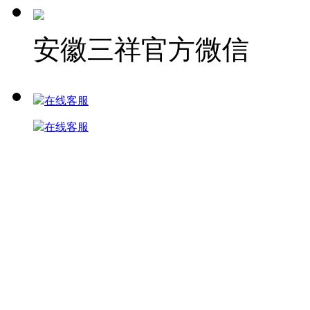
安徽三祥官方微信
在线客服
在线客服