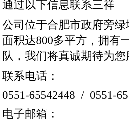
通过以下信息联系三祥
公司位于合肥市政府旁
绿
面积达800多平方，拥有
队，我们将真诚期待为您
联系电话：
0551-65542448 / 0551-6
电子邮箱：