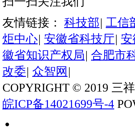
扫一扫关注我们
友情链接：
科技部
|
工信
炬中心
|
安徽省科技厅
|
安
徽省知识产权局
|
合肥市
改委
|
众智网
|
COPYRIGHT © 2019 三
皖ICP备14021699号-4
PO