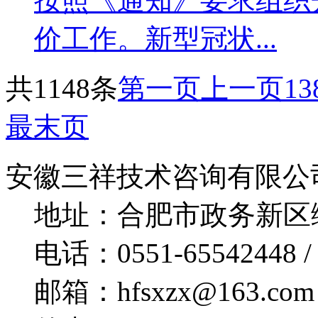
按照《通知》要求组织开
价工作。新型冠状...
共1148条
第一页
上一页
13
最末页
安徽三祥技术咨询有限公
地址：合肥市政务新区绿
电话：0551-65542448 / 
邮箱：hfsxzx@163.com