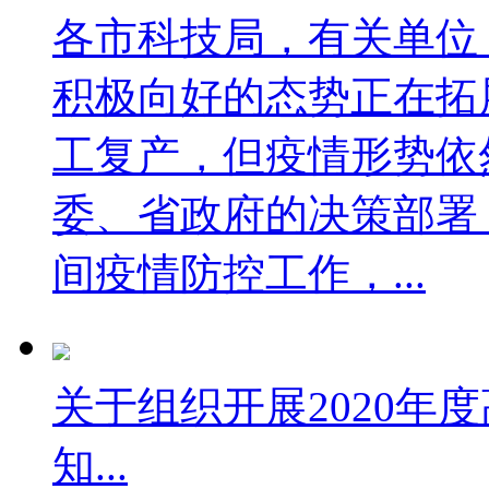
各市科技局，有关单位
积极向好的态势正在拓
工复产，但疫情形势依
委、省政府的决策部署
间疫情防控工作，...
关于组织开展2020年
知...